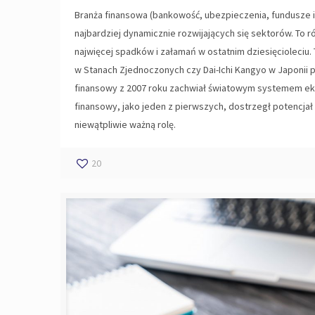
Branża finansowa (bankowość, ubezpieczenia, fundusze in
najbardziej dynamicznie rozwijających się sektorów. To r
najwięcej spadków i załamań w ostatnim dziesięcioleciu. 
w Stanach Zjednoczonych czy Dai-Ichi Kangyo w Japonii p
finansowy z 2007 roku zachwiał światowym systemem e
finansowy, jako jeden z pierwszych, dostrzegł potencjał
niewątpliwie ważną rolę.
20