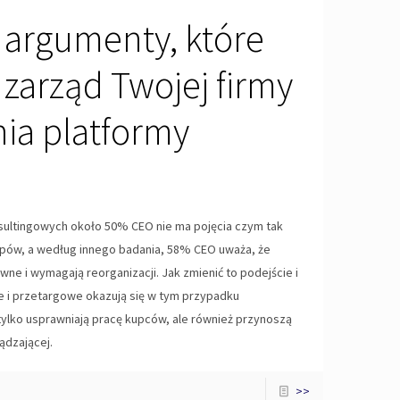
 argumenty, które
zarząd Twojej firmy
ia platformy
sultingowych około 50% CEO nie ma pojęcia czym tak
upów, a według innego badania, 58% CEO uważa, że
e i wymagają reorganizacji. Jak zmienić to podejście i
e i przetargowe okazują się w tym przypadku
ylko usprawniają pracę kupców, ale również przynoszą
ądzającej.
>>