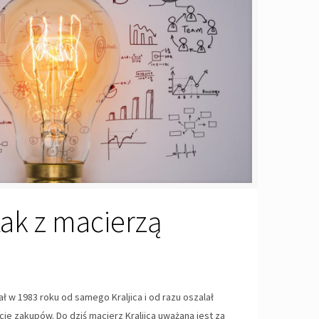
 tak z macierzą
ał w 1983 roku od samego Kraljica i od razu oszalał
e zakupów. Do dziś macierz Kraljica uważana jest za