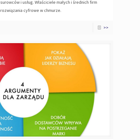
urowców i usług. Właściciele małych i średnich firm
a rozwiązania cyfrowe w chmurze.
>>