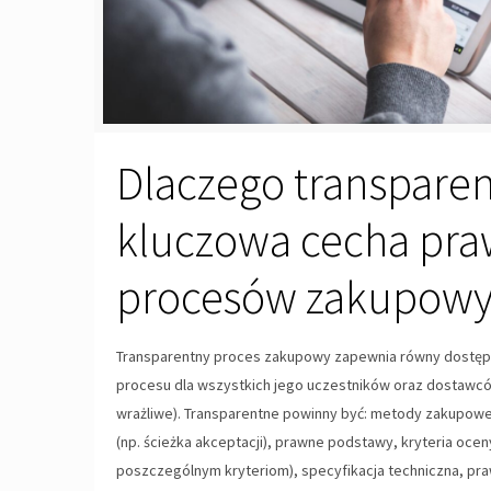
Dlaczego transparen
kluczowa cecha pr
procesów zakupowy
Transparentny proces zakupowy zapewnia równy dostęp
procesu dla wszystkich jego uczestników oraz dostawcó
wrażliwe). Transparentne powinny być: metody zakupo
(np. ścieżka akceptacji), prawne podstawy, kryteria oce
poszczególnym kryteriom), specyfikacja techniczna, pr