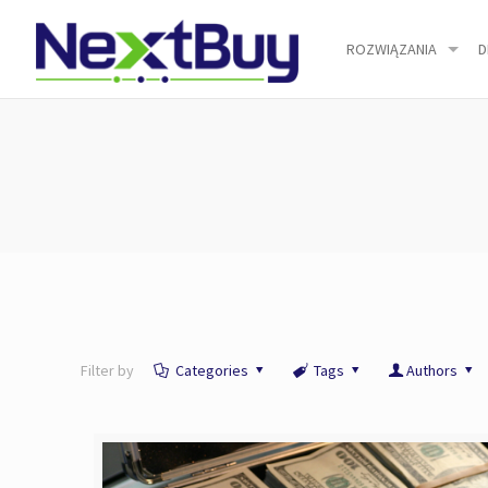
ROZWIĄZANIA
D
Filter by
Categories
Tags
Authors