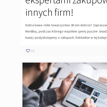
innych firm!
Dobra kawa i miłe towarzystwo. Brzmi dobrze? Zaprasza
NextBuy, podczas którego wspólnie zjemy pyszne śniad
kawę i podyskutujemy o zakupach. Dokładnie w tej kolejn
12