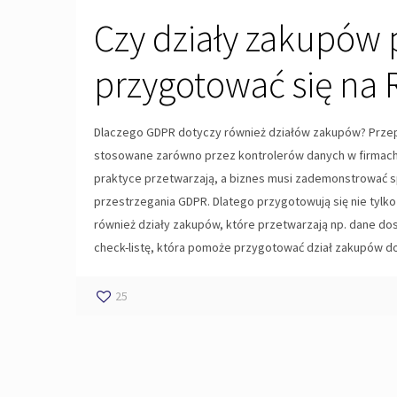
Czy działy zakupów
przygotować się na
Dlaczego GDPR dotyczy również działów zakupów? Prze
stosowane zarówno przez kontrolerów danych w firmach, 
praktyce przetwarzają, a biznes musi zademonstrować s
przestrzegania GDPR. Dlatego przygotowują się nie tylko 
również działy zakupów, które przetwarzają np. dane d
check-listę, która pomoże przygotować dział zakupów 
25