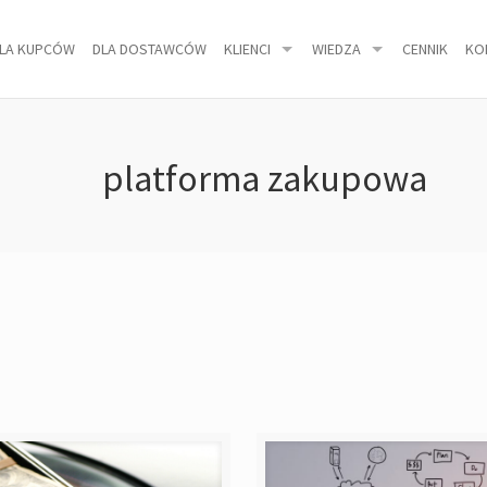
LA KUPCÓW
DLA DOSTAWCÓW
KLIENCI
WIEDZA
CENNIK
KO
platforma zakupowa