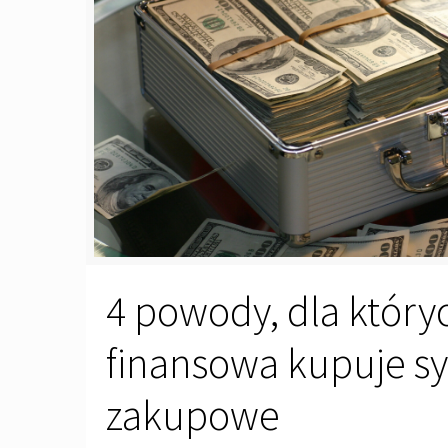
4 powody, dla który
finansowa kupuje s
zakupowe