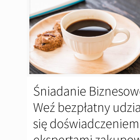
Śniadanie Biznesow
Weź bezpłatny udzia
się doświadczeniem
ekspertami zakupo