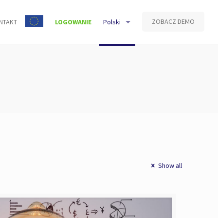
ZOBACZ DEMO
NTAKT
LOGOWANIE
Polski
Show all