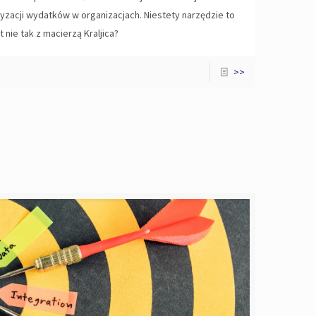
acji wydatków w organizacjach. Niestety narzędzie to
 nie tak z macierzą Kraljica?
>>