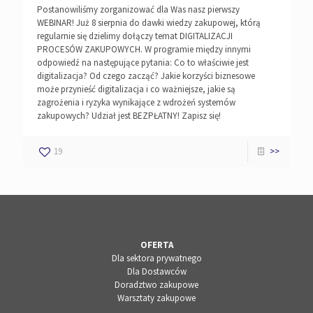
Postanowiliśmy zorganizować dla Was nasz pierwszy
WEBINAR! Już 8 sierpnia do dawki wiedzy zakupowej, którą
regularnie się dzielimy dołączy temat DIGITALIZACJI
PROCESÓW ZAKUPOWYCH. W programie między innymi
odpowiedź na następujące pytania: Co to właściwie jest
digitalizacja? Od czego zacząć? Jakie korzyści biznesowe
może przynieść digitalizacja i co ważniejsze, jakie są
zagrożenia i ryzyka wynikające z wdrożeń systemów
zakupowych? Udział jest BEZPŁATNY! Zapisz się!
19
>>
OFERTA
Dla sektora prywatnego
Dla Dostawców
Doradztwo zakupowe
Warsztaty zakupowe