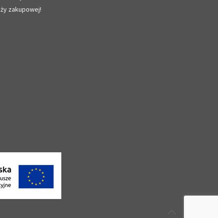
nży zakupowej!