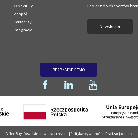
O NextBuy
i dołącz do ekspertów bra
Zespół
Partnerzy
Newsletter
Integracje
BEZPŁATNE DEMO
© NextBuy - Wszelkie prawa zastrzeżone |
Polityka prywatności
| Realizacja:
Inline