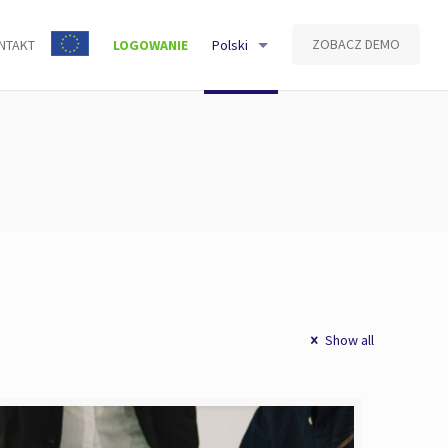
ZOBACZ DEMO
NTAKT
LOGOWANIE
Polski
Show all