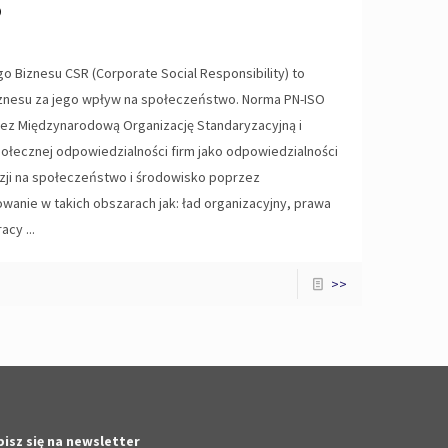
?
Biznesu CSR (Corporate Social Responsibility) to
znesu za jego wpływ na społeczeństwo. Norma PN-ISO
ez Międzynarodową Organizację Standaryzacyjną i
łecznej odpowiedzialności firm jako odpowiedzialności
ji na społeczeństwo i środowisko poprzez
wanie w takich obszarach jak: ład organizacyjny, prawa
cy ...
>>
isz się na newsletter