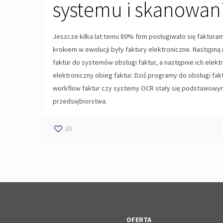
systemu i skanowan
Jeszcze kilka lat temu 80% firm posługiwało się fakturam
krokiem w ewolucji były faktury elektroniczne. Następn
faktur do systemów obsługi faktur, a następnie ich elekt
elektroniczny obieg faktur. Dziś programy do obsługi fak
workflow faktur czy systemy OCR stały się podstawowy
przedsiębiorstwa.
30
OFERTA