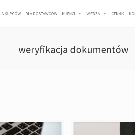
LA KUPCÓW
DLA DOSTAWCÓW
KLIENCI
WIEDZA
CENNIK
KO
weryfikacja dokumentów