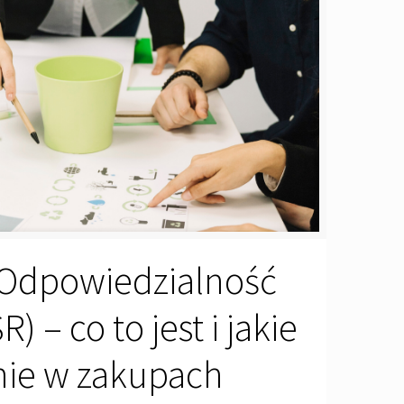
Odpowiedzialność
) – co to jest i jakie
ie w zakupach