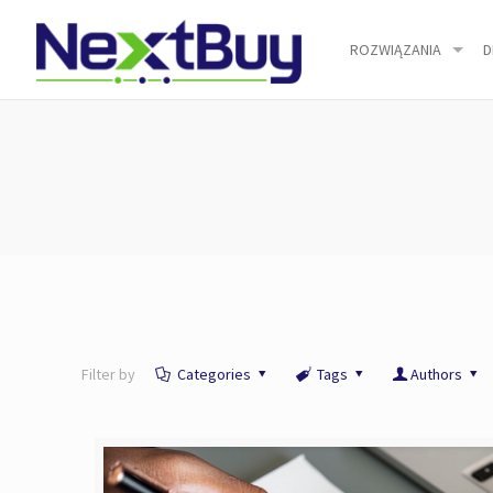
ROZWIĄZANIA
D
Filter by
Categories
Tags
Authors