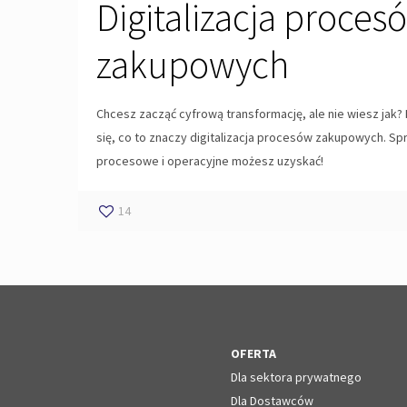
Digitalizacja proces
zakupowych
Chcesz zacząć cyfrową transformację, ale nie wiesz jak? 
się, co to znaczy digitalizacja procesów zakupowych. Sp
procesowe i operacyjne możesz uzyskać!
14
OFERTA
Dla sektora prywatnego
Dla Dostawców