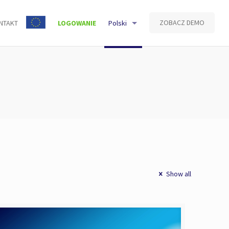
ZOBACZ DEMO
NTAKT
LOGOWANIE
Polski
Show all