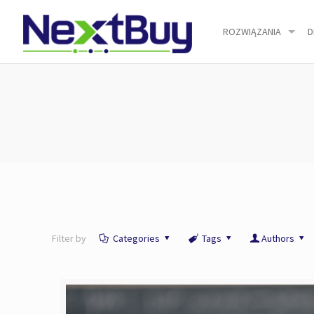
ROZWIĄZANIA
D
Filter by
Categories
Tags
Authors