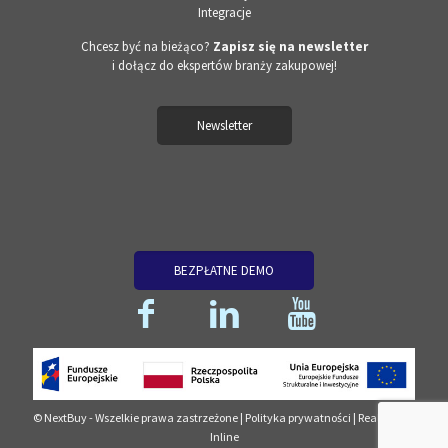
Integracje
Chcesz być na bieżąco?
Zapisz się na newsletter
i dołącz do ekspertów branży zakupowej!
Newsletter
BEZPŁATNE DEMO
© NextBuy - Wszelkie prawa zastrzeżone |
Polityka prywatności
| Realizacja:
Inline