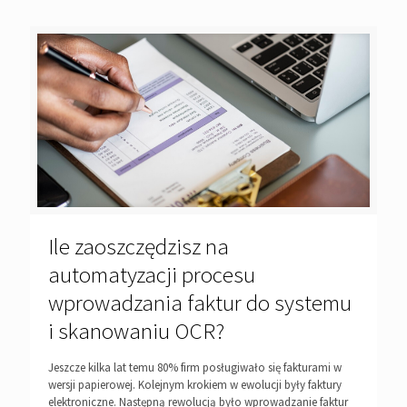
Ile zaoszczędzisz na
automatyzacji procesu
wprowadzania faktur do systemu
i skanowaniu OCR?
Jeszcze kilka lat temu 80% firm posługiwało się fakturami w
wersji papierowej. Kolejnym krokiem w ewolucji były faktury
elektroniczne. Następną rewolucją było wprowadzanie faktur