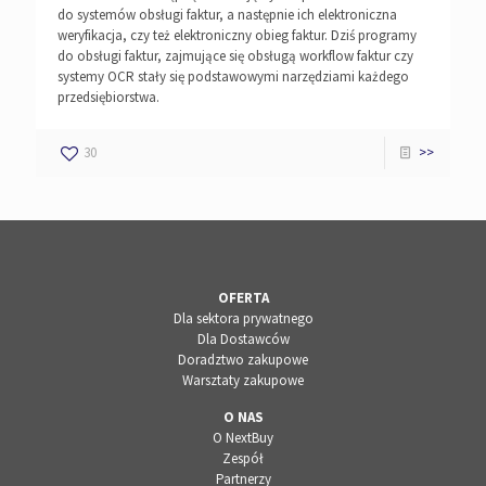
do systemów obsługi faktur, a następnie ich elektroniczna
weryfikacja, czy też elektroniczny obieg faktur. Dziś programy
do obsługi faktur, zajmujące się obsługą workflow faktur czy
systemy OCR stały się podstawowymi narzędziami każdego
przedsiębiorstwa.
30
>>
OFERTA
Dla sektora prywatnego
Dla Dostawców
Doradztwo zakupowe
Warsztaty zakupowe
O NAS
O NextBuy
Zespół
Partnerzy