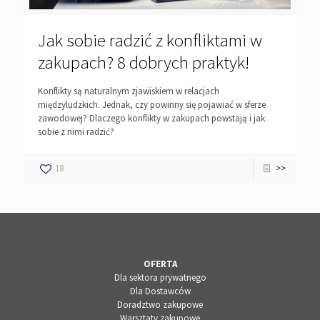
Jak sobie radzić z konfliktami w
zakupach? 8 dobrych praktyk!
Konflikty są naturalnym zjawiskiem w relacjach
międzyludzkich. Jednak, czy powinny się pojawiać w sferze
zawodowej? Dlaczego konflikty w zakupach powstają i jak
sobie z nimi radzić?
18
>>
OFERTA
Dla sektora prywatnego
Dla Dostawców
Doradztwo zakupowe
Warsztaty zakupowe