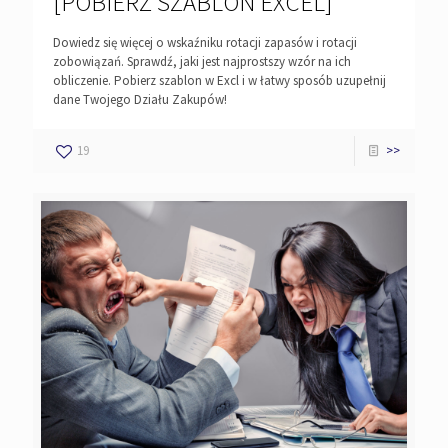
[POBIERZ SZABLON EXCEL]
Dowiedz się więcej o wskaźniku rotacji zapasów i rotacji
zobowiązań. Sprawdź, jaki jest najprostszy wzór na ich
obliczenie. Pobierz szablon w Excl i w łatwy sposób uzupełnij
dane Twojego Działu Zakupów!
19
>>