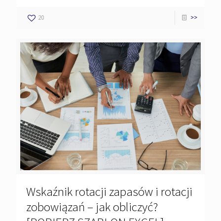
20
>>
Wskaźnik rotacji zapasów i rotacji
zobowiązań – jak obliczyć?