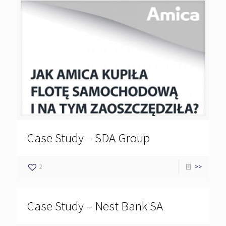
Case Study – SDA Group
2
>>
Case Study – Nest Bank SA