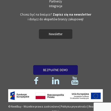
Partnerzy
Integracje
Chcesz być na bieżąco?
Zapisz się na newsletter
i dołącz do ekspertów branży zakupowej!
Newsletter
BEZPŁATNE DEMO
© NextBuy - Wszelkie prawa zastrzeżone |
Polityka prywatności
| Realizacja: