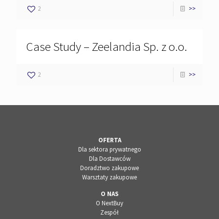
2
>>
Case Study – Zeelandia Sp. z o.o.
2
>>
OFERTA
Dla sektora prywatnego
Dla Dostawców
Doradztwo zakupowe
Warsztaty zakupowe
O NAS
O NextBuy
Zespół