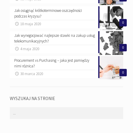
Jak osiągnąć krótkoterminowe oszczędności
podczas kryzysu?
0
18 maja 2020
Jak wynegocjować najlepsze stawki na zakup usług
telekomunikacyjnych?
0
4 maja 2020
Procurement vs Purchasing – jaka jest pomiędzy
nimi różnica?
0
30 marca 2020
WYSZUKAJ NA STRONIE