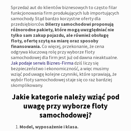
Sprzedaż aut do klientów biznesowych to często filar
funkcjonowania firm produkujących lub importujących
samochody. Stąd bardzo korzystne oferty dla
przedsiębiorców.
Dilerzy samochodowi proponują
różnorodne pakiety, które mogą uwzględniać nie
tylko sam zakup pojazdu, ale również obsługę
floty, ofertę szytą na miarę oraz sposoby
finansowania.
Co więcej, przekonanie, że cena
odgrywa kluczową rolę przy wyborze floty
samochodowej dla firm jest już od dawna nieaktualne.
Jak podaje serwis Biznes-Firma
dziś liczy się
bezpieczeństwo i ekonomiczność, a więc musimy
wziąć pod uwagę kolejne czynniki, które sprawiają, że
wybór floty samochodowej staje się co raz bardziej
skomplikowany.
Jakie kategorie należy wziąć pod
uwagę przy wyborze floty
samochodowej?
Model, wyposażenie i klasa.