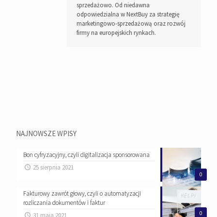
sprzedażowo. Od niedawna
odpowiedzialna w NextBuy za strategię
marketingowo-sprzedażową oraz rozwój
firmy na europejskich rynkach.
NAJNOWSZE WPISY
Bon cyfryzacyjny, czyli digitalizacja sponsorowana
25 sierpnia 2021
0
Fakturowy zawrót głowy, czyli o automatyzacji
rozliczania dokumentów i faktur
0
31 maja 2021