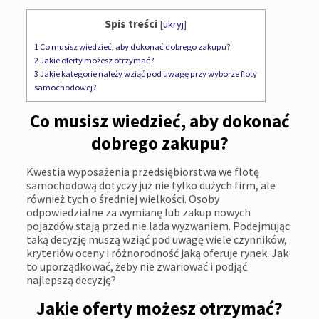
Spis treści
[
ukryj
]
1
Co musisz wiedzieć, aby dokonać dobrego zakupu?
2
Jakie oferty możesz otrzymać?
3
Jakie kategorie należy wziąć pod uwagę przy wyborze floty
samochodowej?
Co musisz wiedzieć, aby dokonać
dobrego zakupu?
Kwestia wyposażenia przedsiębiorstwa we flotę
samochodową dotyczy już nie tylko dużych firm, ale
również tych o średniej wielkości. Osoby
odpowiedzialne za wymianę lub zakup nowych
pojazdów stają przed nie lada wyzwaniem. Podejmując
taką decyzję muszą wziąć pod uwagę wiele czynników,
kryteriów oceny i różnorodność jaką oferuje rynek. Jak
to uporządkować, żeby nie zwariować i podjąć
najlepszą decyzję?
Jakie oferty możesz otrzymać?