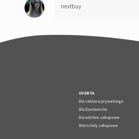
nextbuy
OFERTA
Dla sektora prywatnego
Dla Dostawców
Doradztwo zakupowe
Warsztaty zakupowe