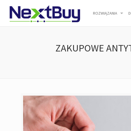
ROZWIĄZANIA
D
ZAKUPOWE ANTYTRE