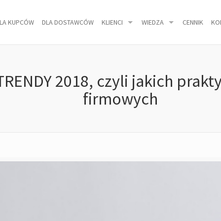
LA KUPCÓW
DLA DOSTAWCÓW
KLIENCI
WIEDZA
CENNIK
KO
NDY 2018, czyli jakich prakt
firmowych