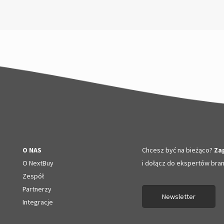
O NAS
Chcesz być na bieżąco?
Zap
O NextBuy
i dołącz do ekspertów bra
Zespół
Partnerzy
Newsletter
Integracje