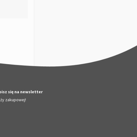
isz się na newsletter
nży zakupowej!