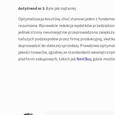
Antytrend nr 3
. Byle jak najtaniej
Optymalizacja kosztów, choć stanowi jeden z fundame
rozumiana. Wprawdzie redukcja wydatków przedsiębiorst
jednak strony nieumiejętnie przeprowadzona zwiększa
tańszych podzespołów przez firmę produkcyjną, skutku
doprowadzić do słabszej sprzedaży. Prawdziwa optymal
jakości towarów, zgodnej ze standardami wewnętrznym
platform zakupowych, takich jak
NextBuy
, gdzie możl