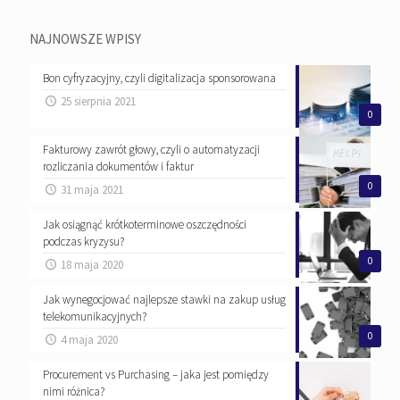
NAJNOWSZE WPISY
Bon cyfryzacyjny, czyli digitalizacja sponsorowana
25 sierpnia 2021
0
Fakturowy zawrót głowy, czyli o automatyzacji
rozliczania dokumentów i faktur
0
31 maja 2021
Jak osiągnąć krótkoterminowe oszczędności
podczas kryzysu?
0
18 maja 2020
Jak wynegocjować najlepsze stawki na zakup usług
telekomunikacyjnych?
0
4 maja 2020
Procurement vs Purchasing – jaka jest pomiędzy
nimi różnica?