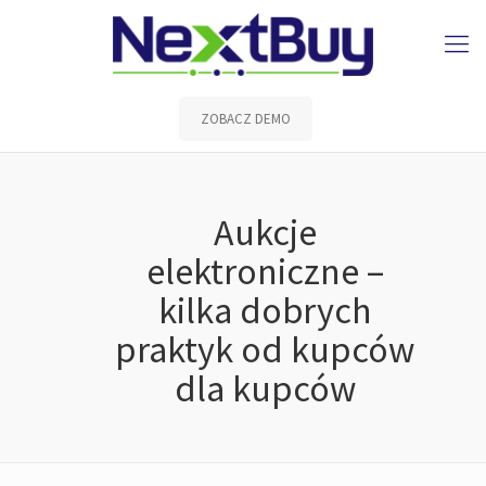
ZOBACZ DEMO
Aukcje
elektroniczne –
kilka dobrych
praktyk od kupców
dla kupców