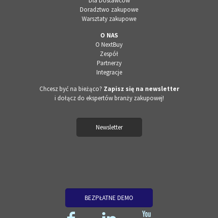
Dla Dostawców
Doradztwo zakupowe
Warsztaty zakupowe
O NAS
O NextBuy
Zespół
Partnerzy
Integracje
Chcesz być na bieżąco?
Zapisz się na newsletter
i dołącz do ekspertów branży zakupowej!
Newsletter
BEZPŁATNE DEMO