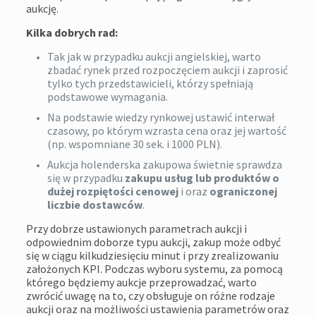
aukcję.
Kilka dobrych rad:
Tak jak w przypadku aukcji angielskiej, warto
zbadać rynek przed rozpoczęciem aukcji i zaprosić
tylko tych przedstawicieli, którzy spełniają
podstawowe wymagania.
Na podstawie wiedzy rynkowej ustawić interwał
czasowy, po którym wzrasta cena oraz jej wartość
(np. wspomniane 30 sek. i 1000 PLN).
Aukcja holenderska zakupowa świetnie sprawdza
się w przypadku
zakupu usług lub produktów o
dużej rozpiętości cenowej
i oraz
ograniczonej
liczbie dostawców
.
Przy dobrze ustawionych parametrach aukcji i
odpowiednim doborze typu aukcji, zakup może odbyć
się w ciągu kilkudziesięciu minut i przy zrealizowaniu
założonych KPI. Podczas wyboru systemu, za pomocą
którego będziemy aukcje przeprowadzać, warto
zwrócić uwagę na to, czy obsługuje on różne rodzaje
aukcji oraz na możliwości ustawienia parametrów oraz