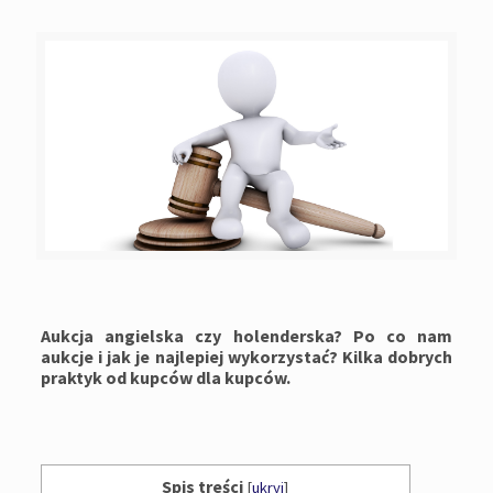
Aukcja angielska czy holenderska? Po co nam
aukcje i jak je najlepiej wykorzystać? Kilka dobrych
praktyk od kupców dla kupców.
Spis treści
[
ukryj
]