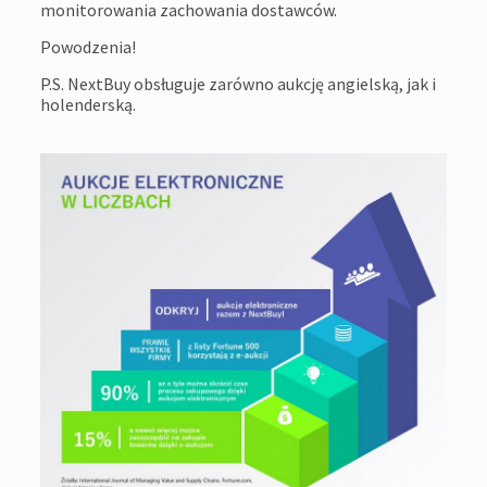
monitorowania zachowania dostawców.
Powodzenia!
P.S. NextBuy obsługuje zarówno aukcję angielską, jak i
holenderską.