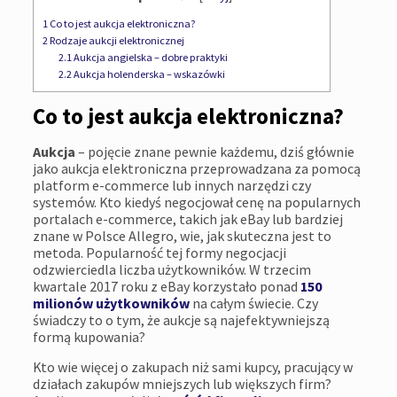
1
Co to jest aukcja elektroniczna?
2
Rodzaje aukcji elektronicznej
2.1
Aukcja angielska – dobre praktyki
2.2
Aukcja holenderska – wskazówki
Co to jest aukcja elektroniczna?
Aukcja
– pojęcie znane pewnie każdemu, dziś głównie
jako aukcja elektroniczna przeprowadzana za pomocą
platform e-commerce lub innych narzędzi czy
systemów. Kto kiedyś negocjował cenę na popularnych
portalach e-commerce, takich jak eBay lub bardziej
znane w Polsce Allegro, wie, jak skuteczna jest to
metoda. Popularność tej formy negocjacji
odzwierciedla liczba użytkowników. W trzecim
kwartale 2017 roku z eBay korzystało ponad
150
milionów użytkowników
na całym świecie. Czy
świadczy to o tym, że aukcje są najefektywniejszą
formą kupowania?
Kto wie więcej o zakupach niż sami kupcy, pracujący w
działach zakupów mniejszych lub większych firm?