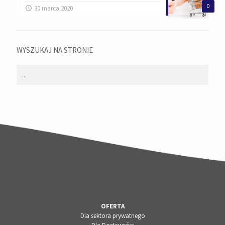
0
30 marca 2020
WYSZUKAJ NA STRONIE
OFERTA
Dla sektora prywatnego