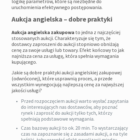
logikę parametrów, które są niezbędne do
uruchomienia efektywnego postępowania.
Aukcja angielska – dobre praktyki
Aukcja angielska zakupowa
to jedna z najczęściej
stosowanych aukcji. Charakteryzuje się tym, że
dostawcy zaproszeni do aukcji stopniowo obniżają
cenę za swoje usługi lub towary. Efekt końcowy to jak
najniższa cena za usługę, która spełnia wymagania
kupującego.
Jakie są dobre praktyki aukcji angielskiej zakupowej
(odwróconej), które usprawnią proces, a przede
wszystkim wynegocjują najlepszą cenę za najwyższej
jakości usługi?
Przed rozpoczęciem aukcji warto wysłać zapytania
do interesujących nas dostawców, aby poznać
rynek i zaprosić do aukcji tylko tych, którzy
spełniają podstawowe wymagania.
Czas bazowy aukcji to ok. 20 min. To wystarczający
czas na zapoznanie się z zasadami aukcji, a na tyle
krótki, żeby wywołać efekt rywalizacji między