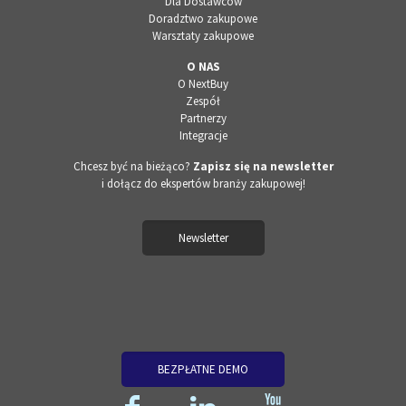
Dla Dostawców
Doradztwo zakupowe
Warsztaty zakupowe
O NAS
O NextBuy
Zespół
Partnerzy
Integracje
Chcesz być na bieżąco?
Zapisz się na newsletter
i dołącz do ekspertów branży zakupowej!
Newsletter
BEZPŁATNE DEMO