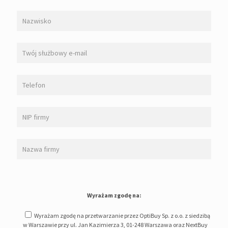
Wyrażam zgodę na:
Wyrażam zgodę na przetwarzanie przez OptiBuy Sp. z o.o. z siedzibą
w Warszawie przy ul. Jan Kazimierza 3, 01-248 Warszawa oraz NextBuy