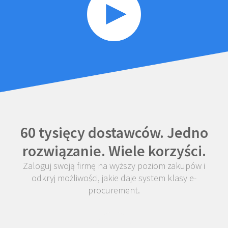
60 tysięcy dostawców. Jedno
rozwiązanie. Wiele korzyści.
Zaloguj swoją firmę na wyższy poziom zakupów i
odkryj możliwości, jakie daje system klasy e-
procurement.