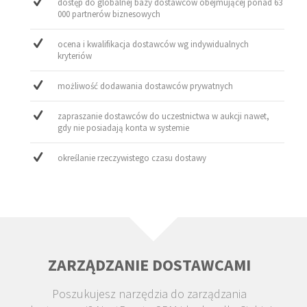
dostęp do globalnej bazy dostawców obejmującej ponad 63
000 partnerów biznesowych
ocena i kwalifikacja dostawców wg indywidualnych
kryteriów
możliwość dodawania dostawców prywatnych
zapraszanie dostawców do uczestnictwa w aukcji nawet,
gdy nie posiadają konta w systemie
określanie rzeczywistego czasu dostawy
ZARZĄDZANIE DOSTAWCAMI
Poszukujesz narzędzia do zarządzania