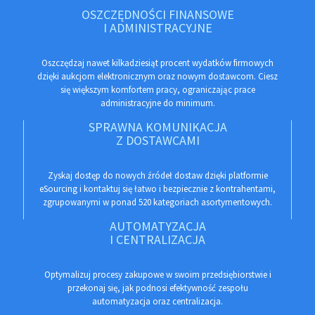
OSZCZĘDNOŚCI FINANSOWE
I ADMINISTRACYJNE
Oszczędzaj nawet kilkadziesiąt procent wydatków firmowych
dzięki aukcjom elektronicznym oraz nowym dostawcom. Ciesz
się większym komfortem pracy, ograniczając prace
administracyjne do minimum.
SPRAWNA KOMUNIKACJA
Z DOSTAWCAMI
Zyskaj dostęp do nowych źródeł dostaw dzięki platformie
eSourcing i kontaktuj się łatwo i bezpiecznie z kontrahentami,
zgrupowanymi w ponad 520 kategoriach asortymentowych.
AUTOMATYZACJA
I CENTRALIZACJA
Optymalizuj procesy zakupowe w swoim przedsiębiorstwie i
przekonaj się, jak podnosi efektywność zespołu
automatyzacja oraz centralizacja.