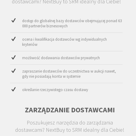
dostawcami? NextBuy to SRM idealny dla Ciebie!
dostęp do globalnej bazy dostawców obejmującej ponad 63
000 partnerów biznesowych
ocena i kwalifikacja dostawców wg indywidualnych
kryteriów
możliwość dodawania dostawców prywatnych
zapraszanie dostawców do uczestnictwa w aukcji nawet,
gdy nie posiadają konta w systemie
określanie rzeczywistego czasu dostawy
ZARZĄDZANIE DOSTAWCAMI
Poszukujesz narzędzia do zarządzania
dostawcami? NextBuy to SRM idealny dla Ciebie!