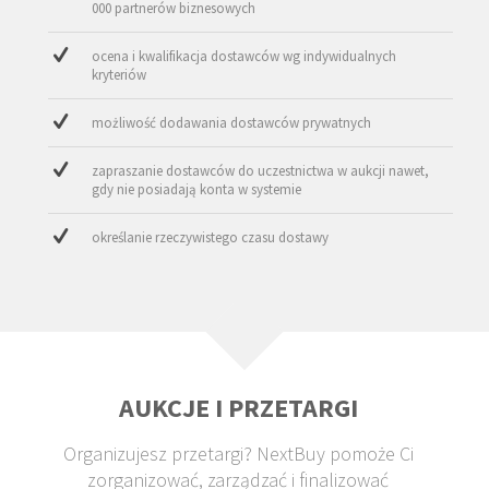
000 partnerów biznesowych
ocena i kwalifikacja dostawców wg indywidualnych
kryteriów
możliwość dodawania dostawców prywatnych
zapraszanie dostawców do uczestnictwa w aukcji nawet,
gdy nie posiadają konta w systemie
określanie rzeczywistego czasu dostawy
AUKCJE I PRZETARGI
Organizujesz przetargi? NextBuy pomoże Ci
zorganizować, zarządzać i finalizować