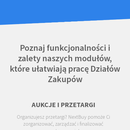
Poznaj funkcjonalności i
zalety naszych modułów,
które ułatwiają pracę Działów
Zakupów
AUKCJE I PRZETARGI
Organizujesz przetargi? NextBuy pomoże Ci
zorganizować, zarządzać i finalizować