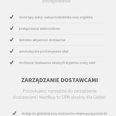
postępowania!
różne typy aukcji: aukcja holenderska oraz angielska
postępowania wielorundowe
śledzenie aktywności dostawców
automatyczne porównywanie ofert
możliwość dodawania własnych kryteriów oceny ofert
ZARZĄDZANIE DOSTAWCAMI
Poszukujesz narzędzia do zarządzania
dostawcami? NextBuy to SRM idealny dla Ciebie!
dostęp do globalnej bazy dostawców obejmującej ponad 63